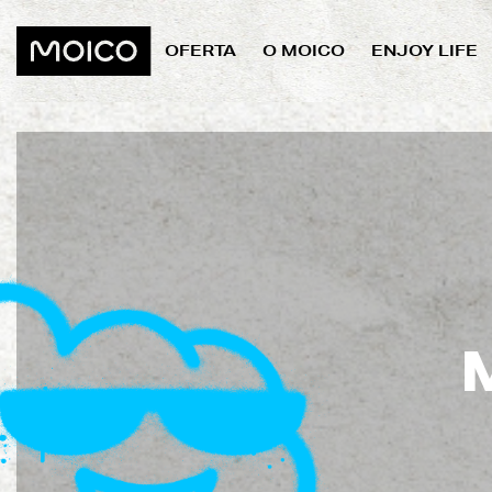
OFERTA
O MOICO
ENJOY LIFE