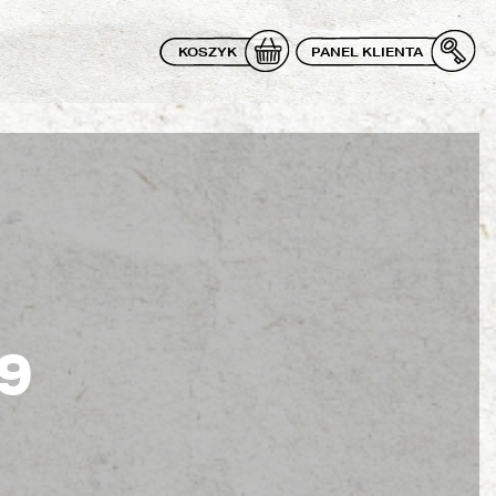
KOSZYK
PANEL KLIENTA
9