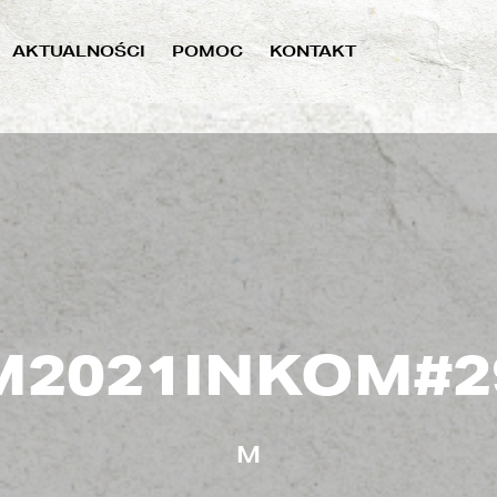
AKTUALNOŚCI
POMOC
KONTAKT
M2021INKOM#2
M