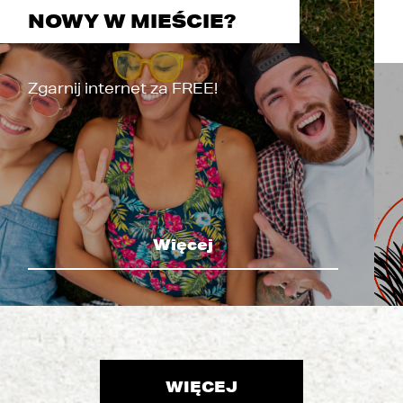
NOWY W MIEŚCIE?
Zgarnij internet za FREE!
Więcej
WIĘCEJ