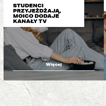
STUDENCI
PRZYJEŻDŻAJĄ,
MOICO DODAJE
KANAŁY TV
Więcej