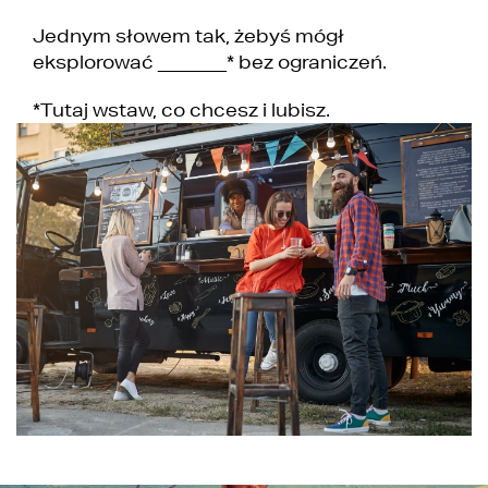
Jednym słowem tak, żebyś mógł
eksplorować _______* bez ograniczeń.
*Tutaj wstaw, co chcesz i lubisz.