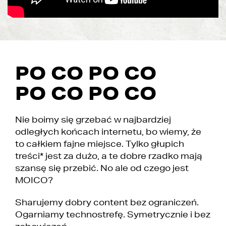
PO CO PO CO
PO CO PO CO
Nie boimy się grzebać w najbardziej
odległych końcach internetu, bo wiemy, że
to całkiem fajne miejsce. Tylko głupich
treści* jest za dużo, a te dobre rzadko mają
szansę się przebić. No ale od czego jest
MOICO?
Sharujemy dobry content bez ograniczeń.
Ogarniamy technostrefę. Symetrycznie i bez