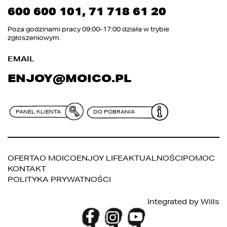
600 600 101
,
71 718 61 20
Poza godzinami pracy 09:00-17:00 działa w trybie
zgłoszeniowym.
EMAIL
ENJOY@MOICO.PL
OFERTA
O MOICO
ENJOY LIFE
AKTUALNOŚCI
POMOC
KONTAKT
POLITYKA PRYWATNOŚCI
Integrated by
Wills