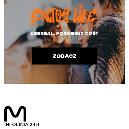
#BEREAL. POROBIMY COŚ?
ZOBACZ
INFOLINIA 24H