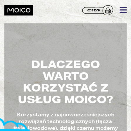
KOSZYK
DLACZEGO
WARTO
KORZYSTAĆ Z
USŁUG MOICO?
Korzystamy z najnowocześniejszych
rozwiązań technologicznych (łącza
światłowodowe), dzięki czemu możemy