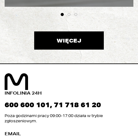
WIĘCEJ
INFOLINIA 24H
600 600 101
,
71 718 61 20
Poza godzinami pracy 09:00-17:00 działa w trybie
zgłoszeniowym.
EMAIL