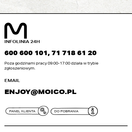
INFOLINIA 24H
600 600 101
,
71 718 61 20
Poza godzinami pracy 09:00-17:00 działa w trybie
zgłoszeniowym.
EMAIL
ENJOY@MOICO.PL