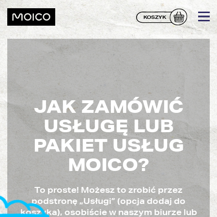
KOSZYK
JAK ZAMÓWIĆ
USŁUGĘ LUB
PAKIET USŁUG
MOICO?
To proste! Możesz to zrobić przez
podstronę „Usługi” (opcja dodaj do
koszyka), osobiście w naszym biurze lub