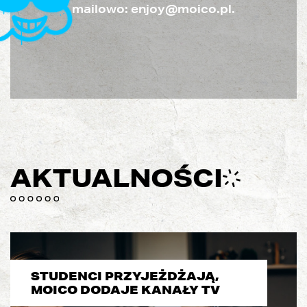
mailowo: enjoy@moico.pl.
AKTUALNOŚCI
STUDENCI PRZYJEŻDŻAJĄ,
MOICO DODAJE KANAŁY TV